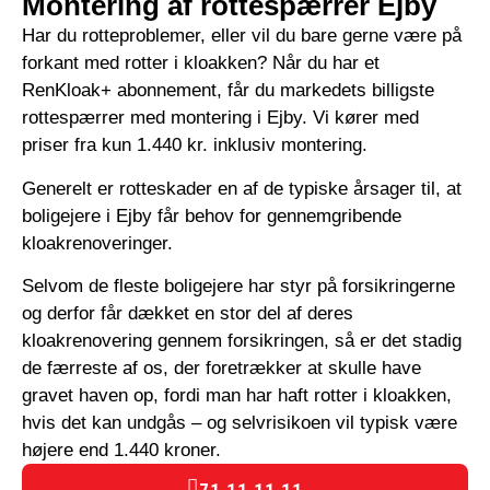
Montering af rottespærrer Ejby
Har du rotteproblemer, eller vil du bare gerne være på
forkant med rotter i kloakken? Når du har et
RenKloak+ abonnement, får du markedets billigste
rottespærrer med montering i Ejby. Vi kører med
priser fra kun 1.440 kr. inklusiv montering.
Generelt er rotteskader en af de typiske årsager til, at
boligejere i Ejby får behov for gennemgribende
kloakrenoveringer.
Selvom de fleste boligejere har styr på forsikringerne
og derfor får dækket en stor del af deres
kloakrenovering gennem forsikringen, så er det stadig
de færreste af os, der foretrækker at skulle have
gravet haven op, fordi man har haft rotter i kloakken,
hvis det kan undgås – og selvrisikoen vil typisk være
højere end 1.440 kroner.
71 11 11 11