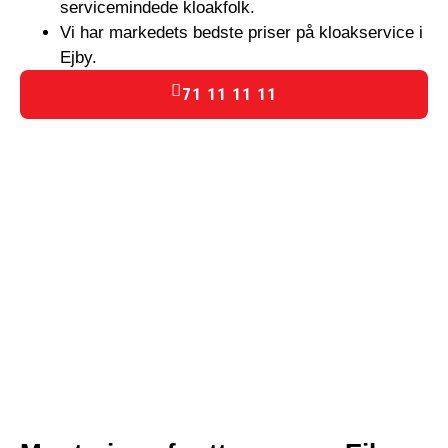
servicemindede kloakfolk.
Vi har markedets bedste priser på kloakservice i
Ejby.
71 11 11 11