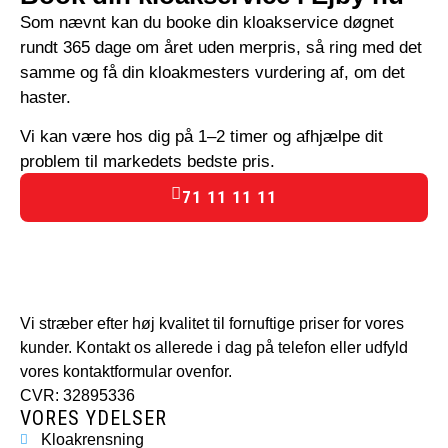
Som nævnt kan du booke din kloakservice døgnet
rundt 365 dage om året uden merpris, så ring med det
samme og få din kloakmesters vurdering af, om det
haster.
Vi kan være hos dig på 1–2 timer og afhjælpe dit
problem til markedets bedste pris.
71 11 11 11
Vi stræber efter høj kvalitet til fornuftige priser for vores
kunder. Kontakt os allerede i dag på telefon eller udfyld
vores kontaktformular ovenfor.
CVR: 32895336
VORES YDELSER
Kloakrensning