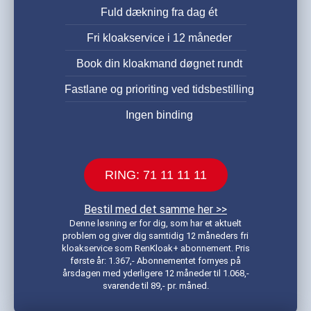
Fuld dækning fra dag ét
Fri kloakservice i 12 måneder
Book din kloakmand døgnet rundt
Fastlane og prioriting ved tidsbestilling
Ingen binding
RING: 71 11 11 11
Bestil med det samme her >>
Denne løsning er for dig, som har et aktuelt
problem og giver dig samtidig 12 måneders fri
kloakservice som RenKloak+ abonnement. Pris
første år: 1.367,- Abonnementet fornyes på
årsdagen med yderligere 12 måneder til 1.068,-
svarende til 89,- pr. måned.