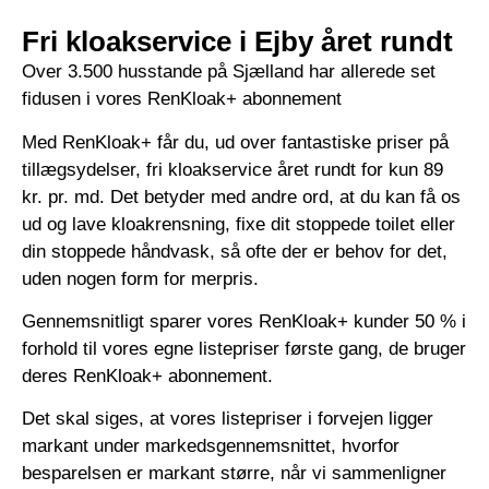
Fri kloakservice i Ejby året rundt
Over 3.500 husstande på Sjælland har allerede set
fidusen i vores RenKloak+ abonnement
Med RenKloak+ får du, ud over fantastiske priser på
tillægsydelser, fri kloakservice året rundt for kun 89
kr. pr. md. Det betyder med andre ord, at du kan få os
ud og lave kloakrensning, fixe dit stoppede toilet eller
din stoppede håndvask, så ofte der er behov for det,
uden nogen form for merpris.
Gennemsnitligt sparer vores RenKloak+ kunder 50 % i
forhold til vores egne listepriser første gang, de bruger
deres RenKloak+ abonnement.
Det skal siges, at vores listepriser i forvejen ligger
markant under markedsgennemsnittet, hvorfor
besparelsen er markant større, når vi sammenligner