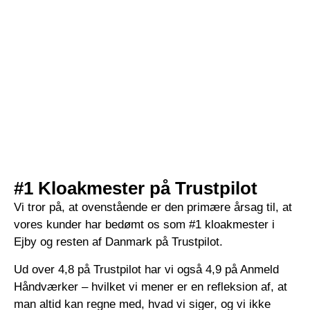
#1 Kloakmester på Trustpilot
Vi tror på, at ovenstående er den primære årsag til, at
vores kunder har bedømt os som #1 kloakmester i
Ejby og resten af Danmark på Trustpilot.
Ud over 4,8 på Trustpilot har vi også 4,9 på Anmeld
Håndværker – hvilket vi mener er en refleksion af, at
man altid kan regne med, hvad vi siger, og vi ikke