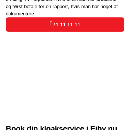
og først betale for en rapport, hvis man har noget at
dokumentere.
71 11 11 11
Book din kloakservice i Ejby nu