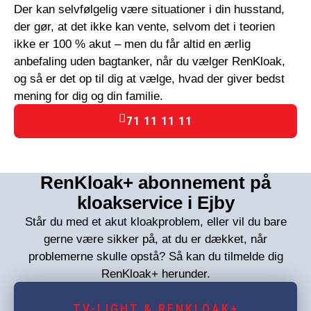
Der kan selvfølgelig være situationer i din husstand,
der gør, at det ikke kan vente, selvom det i teorien
ikke er 100 % akut – men du får altid en ærlig
anbefaling uden bagtanker, når du vælger RenKloak,
og så er det op til dig at vælge, hvad der giver bedst
mening for dig og din familie.
71 11 11 11
RenKloak+ abonnement på
kloakservice i Ejby
Står du med et akut kloakproblem, eller vil du bare
gerne være sikker på, at du er dækket, når
problemerne skulle opstå? Så kan du tilmelde dig
RenKloak+ herunder.
TV-LIGHT & RENKLOAK+