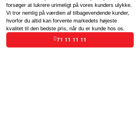
forsøger at lukrere urimeligt på vores kunders ulykke.
Vi tror nemlig på værdien af tilbagevendende kunder,
hvorfor du altid kan forvente markedets højeste
kvalitet til den bedste pris, når du er kunde hos os.
71 11 11 11