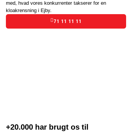
med, hvad vores konkurrenter takserer for en
kloakrensning i Ejby.
71 11 11 11
+20.000 har brugt os til