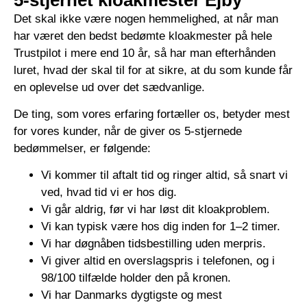
Det skal ikke være nogen hemmelighed, at når man
har været den bedst bedømte kloakmester på hele
Trustpilot i mere end 10 år, så har man efterhånden
luret, hvad der skal til for at sikre, at du som kunde får
en oplevelse ud over det sædvanlige.
De ting, som vores erfaring fortæller os, betyder mest
for vores kunder, når de giver os 5-stjernede
bedømmelser, er følgende:
Vi kommer til aftalt tid og ringer altid, så snart vi
ved, hvad tid vi er hos dig.
Vi går aldrig, før vi har løst dit kloakproblem.
Vi kan typisk være hos dig inden for 1–2 timer.
Vi har døgnåben tidsbestilling uden merpris.
Vi giver altid en overslagspris i telefonen, og i
98/100 tilfælde holder den på kronen.
Vi har Danmarks dygtigste og mest