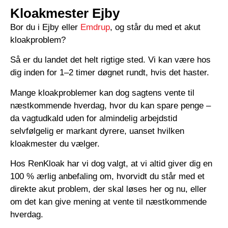
Kloakmester Ejby
Bor du i Ejby eller
Emdrup
, og står du med et akut
kloakproblem?
Så er du landet det helt rigtige sted. Vi kan være hos
dig inden for 1–2 timer døgnet rundt, hvis det haster.
Mange kloakproblemer kan dog sagtens vente til
næstkommende hverdag, hvor du kan spare penge –
da vagtudkald uden for almindelig arbejdstid
selvfølgelig er markant dyrere, uanset hvilken
kloakmester du vælger.
Hos RenKloak har vi dog valgt, at vi altid giver dig en
100 % ærlig anbefaling om, hvorvidt du står med et
direkte akut problem, der skal løses her og nu, eller
om det kan give mening at vente til næstkommende
hverdag.