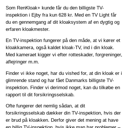
Som RenKloak+ kunde får du den billigste TV-
inspektion i Ejby fra kun 628 kr. Med en TV Light får
du en gennemgang af dit kloaksystem af en dygtig og
erfaren kloakmester.
En TV-inspektion fungerer på den måde, at vi kører et
kloakkamera, også kaldet kloak-TV, ind i din kloak.
Med kameraet kigger vi efter rotteskader, forgreninger,
aflejringer m.m.
Finder vi ikke noget, har du vished for, at din kloak er i
glimrende stand og har fået Danmarks billigste TV-
inspektion. Finder vi derimod noget, kan du tilkøbe en
rapport til dit forsikringsselskab.
Ofte fungerer det nemlig sådan, at dit
forsikringsselskab dækker din TV-inspektion, hvis der
er brud på kloakken. Derfor giver det mening at have
en billig TV-inspektion, hvis ikke man har problemer –