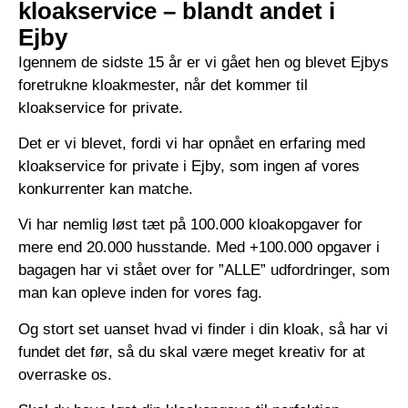
kloakservice – blandt andet i
Ejby
Igennem de sidste 15 år er vi gået hen og blevet Ejbys
foretrukne kloakmester, når det kommer til
kloakservice for private.
Det er vi blevet, fordi vi har opnået en erfaring med
kloakservice for private i Ejby, som ingen af vores
konkurrenter kan matche.
Vi har nemlig løst tæt på 100.000 kloakopgaver for
mere end 20.000 husstande. Med +100.000 opgaver i
bagagen har vi stået over for ”ALLE” udfordringer, som
man kan opleve inden for vores fag.
Og stort set uanset hvad vi finder i din kloak, så har vi
fundet det før, så du skal være meget kreativ for at
overraske os.