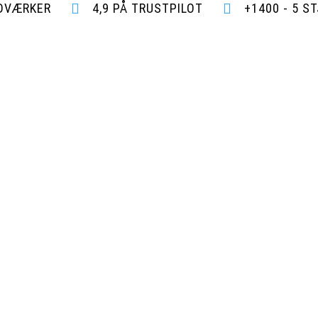
NDVÆRKER
4,9 PÅ TRUSTPILOT
+1400 - 5 