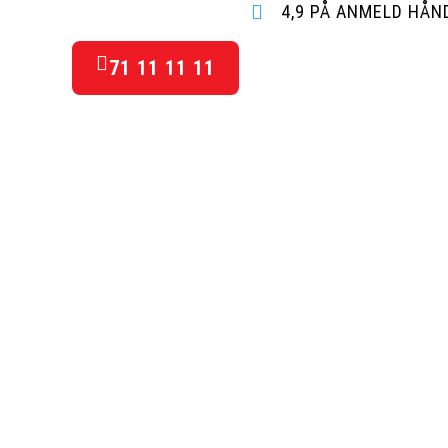
4,9 PÅ ANMELD HÅ
71 11 11 11