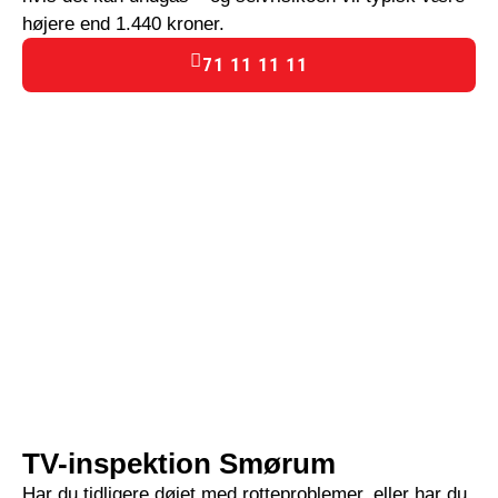
højere end 1.440 kroner.
71 11 11 11
TV-inspektion Smørum
Har du tidligere døjet med rotteproblemer, eller har du