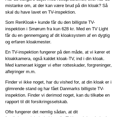
mistanke om, at der kan være brud på din kloak? Så
skal du have lavet en TV-inspektion.
Som RenKloak+ kunde får du den billigste TV-
inspektion i Smørum fra kun 628 kr. Med en TV Light
får du en gennemgang af dit kloaksystem af en dygtig
og erfaren kloakmester.
En TV-inspektion fungerer på den måde, at vi kører et
kloakkamera, også kaldet kloak-TV, ind i din kloak.
Med kameraet kigger vi efter rotteskader, forgreninger,
aflejringer m.m.
Finder vi ikke noget, har du vished for, at din kloak er i
glimrende stand og har fået Danmarks billigste TV-
inspektion. Finder vi derimod noget, kan du tilkøbe en
rapport til dit forsikringsselskab.
Ofte fungerer det nemlig sådan, at dit