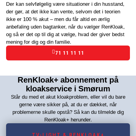
Der kan selvfølgelig være situationer i din husstand,
der gør, at det ikke kan vente, selvom det i teorien
ikke er 100 % akut – men du får altid en ærlig
anbefaling uden bagtanker, når du vælger RenKloak,
og så er det op til dig at vælge, hvad der giver bedst
mening for dig og din familie.
71 11 11 11
RenKloak+ abonnement på
kloakservice i Smørum
Står du med et akut kloakproblem, eller vil du bare
gerne være sikker på, at du er dækket, når
problemerne skulle opstå? Så kan du tilmelde dig
RenKloak+ herunder.
TV-LIGHT & RENKLOAK+