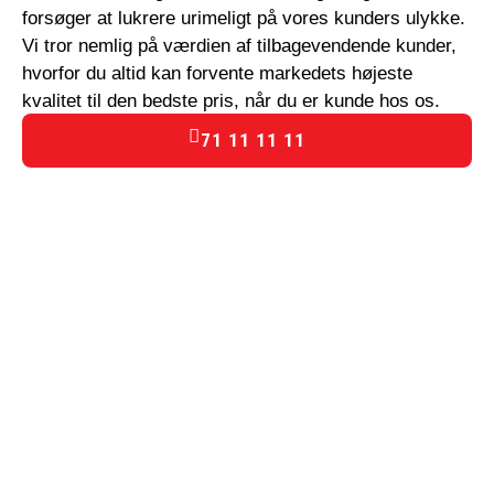
forsøger at lukrere urimeligt på vores kunders ulykke.
Vi tror nemlig på værdien af tilbagevendende kunder,
hvorfor du altid kan forvente markedets højeste
kvalitet til den bedste pris, når du er kunde hos os.
71 11 11 11