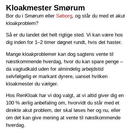
Kloakmester Smørum
Bor du i Smørum eller
Søborg
, og står du med et akut
kloakproblem?
Så er du landet det helt rigtige sted. Vi kan være hos
dig inden for 1–2 timer døgnet rundt, hvis det haster.
Mange kloakproblemer kan dog sagtens vente til
næstkommende hverdag, hvor du kan spare penge –
da vagtudkald uden for almindelig arbejdstid
selvfølgelig er markant dyrere, uanset hvilken
kloakmester du vælger.
Hos RenKloak har vi dog valgt, at vi altid giver dig en
100 % ærlig anbefaling om, hvorvidt du står med et
direkte akut problem, der skal løses her og nu, eller
om det kan give mening at vente til næstkommende
hverdag.