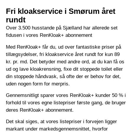
Fri kloakservice i Smørum året
rundt
Over 3.500 husstande på Sjælland har allerede set
fidusen i vores RenKloak+ abonnement
Med RenKloak+ får du, ud over fantastiske priser på
tillægsydelser, fri kloakservice året rundt for kun 89
kr. pr. md. Det betyder med andre ord, at du kan få os
ud og lave kloakrensning, fixe dit stoppede toilet eller
din stoppede håndvask, så ofte der er behov for det,
uden nogen form for merpris.
Gennemsnitligt sparer vores RenKloak+ kunder 50 % i
forhold til vores egne listepriser første gang, de bruger
deres RenKloak+ abonnement.
Det skal siges, at vores listepriser i forvejen ligger
markant under markedsgennemsnittet, hvorfor