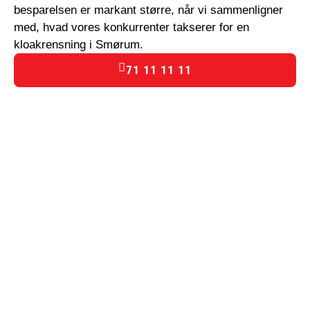
besparelsen er markant større, når vi sammenligner
med, hvad vores konkurrenter takserer for en
kloakrensning i Smørum.
71 11 11 11