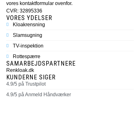
vores kontaktformular ovenfor.
CVR: 32895336
VORES YDELSER
Kloakrensning
Slamsugning
TV-inspektion
Rottespærre
SAMARBEJDSPARTNERE
Renkloak.dk
KUNDERNE SIGER
4.9/5 på Trustpilot
4.9/5 på Anmeld Håndværker