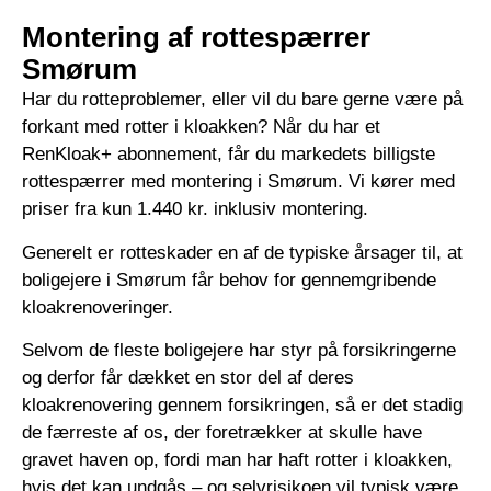
Montering af rottespærrer
Smørum
Har du rotteproblemer, eller vil du bare gerne være på
forkant med rotter i kloakken? Når du har et
RenKloak+ abonnement, får du markedets billigste
rottespærrer med montering i Smørum. Vi kører med
priser fra kun 1.440 kr. inklusiv montering.
Generelt er rotteskader en af de typiske årsager til, at
boligejere i Smørum får behov for gennemgribende
kloakrenoveringer.
Selvom de fleste boligejere har styr på forsikringerne
og derfor får dækket en stor del af deres
kloakrenovering gennem forsikringen, så er det stadig
de færreste af os, der foretrækker at skulle have
gravet haven op, fordi man har haft rotter i kloakken,
hvis det kan undgås – og selvrisikoen vil typisk være