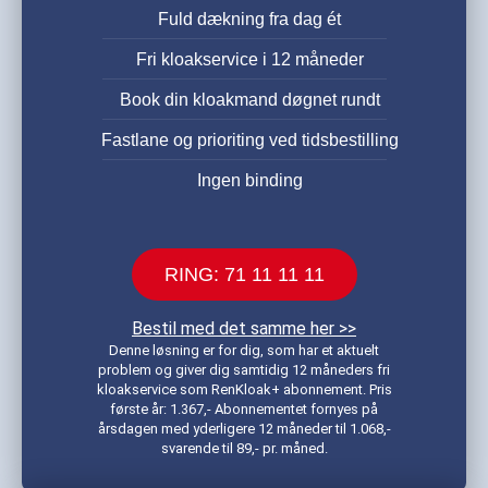
Fuld dækning fra dag ét
Fri kloakservice i 12 måneder
Book din kloakmand døgnet rundt
Fastlane og prioriting ved tidsbestilling
Ingen binding
RING: 71 11 11 11
Bestil med det samme her >>
Denne løsning er for dig, som har et aktuelt
problem og giver dig samtidig 12 måneders fri
kloakservice som RenKloak+ abonnement. Pris
første år: 1.367,- Abonnementet fornyes på
årsdagen med yderligere 12 måneder til 1.068,-
svarende til 89,- pr. måned.