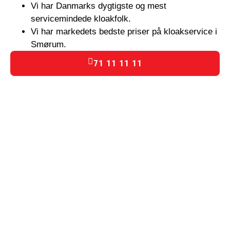
Vi har Danmarks dygtigste og mest
servicemindede kloakfolk.
Vi har markedets bedste priser på kloakservice i
Smørum.
71 11 11 11