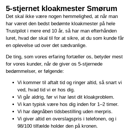
5-stjernet kloakmester Smørum
Det skal ikke være nogen hemmelighed, at når man
har været den bedst bedømte kloakmester på hele
Trustpilot i mere end 10 år, så har man efterhånden
luret, hvad der skal til for at sikre, at du som kunde får
en oplevelse ud over det sædvanlige.
De ting, som vores erfaring fortæller os, betyder mest
for vores kunder, når de giver os 5-stjernede
bedømmelser, er følgende:
Vi kommer til aftalt tid og ringer altid, så snart vi
ved, hvad tid vi er hos dig.
Vi går aldrig, før vi har løst dit kloakproblem.
Vi kan typisk være hos dig inden for 1–2 timer.
Vi har døgnåben tidsbestilling uden merpris.
Vi giver altid en overslagspris i telefonen, og i
98/100 tilfælde holder den på kronen.