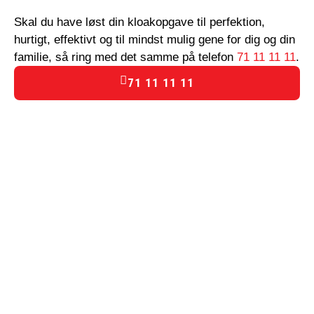
Skal du have løst din kloakopgave til perfektion,
hurtigt, effektivt og til mindst mulig gene for dig og din
familie, så ring med det samme på telefon
71 11 11 11
.
71 11 11 11