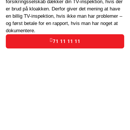
forsikringsselskab dækker din TV-inspektion, hvis der
er brud på kloakken. Derfor giver det mening at have
en billig TV-inspektion, hvis ikke man har problemer –
og først betale for en rapport, hvis man har noget at
dokumentere.
71 11 11 11