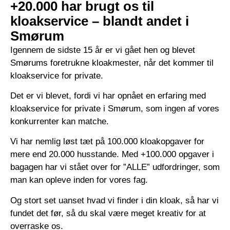
+20.000 har brugt os til
kloakservice – blandt andet i
Smørum
Igennem de sidste 15 år er vi gået hen og blevet
Smørums foretrukne kloakmester, når det kommer til
kloakservice for private.
Det er vi blevet, fordi vi har opnået en erfaring med
kloakservice for private i Smørum, som ingen af vores
konkurrenter kan matche.
Vi har nemlig løst tæt på 100.000 kloakopgaver for
mere end 20.000 husstande. Med +100.000 opgaver i
bagagen har vi stået over for ”ALLE” udfordringer, som
man kan opleve inden for vores fag.
Og stort set uanset hvad vi finder i din kloak, så har vi
fundet det før, så du skal være meget kreativ for at
overraske os.