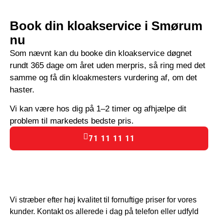
Book din kloakservice i Smørum
nu
Som nævnt kan du booke din kloakservice døgnet
rundt 365 dage om året uden merpris, så ring med det
samme og få din kloakmesters vurdering af, om det
haster.
Vi kan være hos dig på 1–2 timer og afhjælpe dit
problem til markedets bedste pris.
71 11 11 11
Vi stræber efter høj kvalitet til fornuftige priser for vores
kunder. Kontakt os allerede i dag på telefon eller udfyld