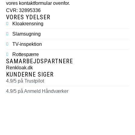
vores kontaktformular ovenfor.
CVR: 32895336
VORES YDELSER
Kloakrensning
Slamsugning
TV-inspektion
Rottespærre
SAMARBEJDSPARTNERE
Renkloak.dk
KUNDERNE SIGER
4.9/5 på Trustpilot
4.9/5 på Anmeld Håndværker