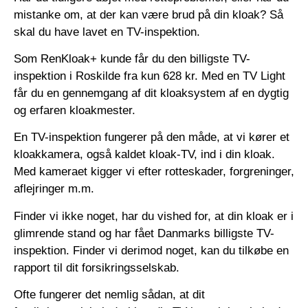
mistanke om, at der kan være brud på din kloak? Så
skal du have lavet en TV-inspektion.
Som RenKloak+ kunde får du den billigste TV-
inspektion i Roskilde fra kun 628 kr. Med en TV Light
får du en gennemgang af dit kloaksystem af en dygtig
og erfaren kloakmester.
En TV-inspektion fungerer på den måde, at vi kører et
kloakkamera, også kaldet kloak-TV, ind i din kloak.
Med kameraet kigger vi efter rotteskader, forgreninger,
aflejringer m.m.
Finder vi ikke noget, har du vished for, at din kloak er i
glimrende stand og har fået Danmarks billigste TV-
inspektion. Finder vi derimod noget, kan du tilkøbe en
rapport til dit forsikringsselskab.
Ofte fungerer det nemlig sådan, at dit