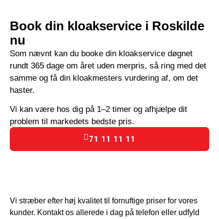
Book din kloakservice i Roskilde
nu
Som nævnt kan du booke din kloakservice døgnet
rundt 365 dage om året uden merpris, så ring med det
samme og få din kloakmesters vurdering af, om det
haster.
Vi kan være hos dig på 1–2 timer og afhjælpe dit
problem til markedets bedste pris.
71 11 11 11
Vi stræber efter høj kvalitet til fornuftige priser for vores
kunder. Kontakt os allerede i dag på telefon eller udfyld