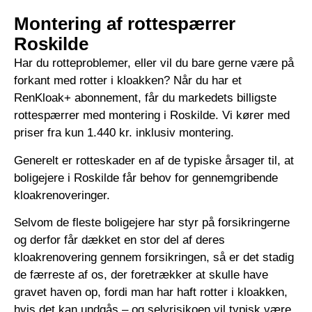
Montering af rottespærrer
Roskilde
Har du rotteproblemer, eller vil du bare gerne være på
forkant med rotter i kloakken? Når du har et
RenKloak+ abonnement, får du markedets billigste
rottespærrer med montering i Roskilde. Vi kører med
priser fra kun 1.440 kr. inklusiv montering.
Generelt er rotteskader en af de typiske årsager til, at
boligejere i Roskilde får behov for gennemgribende
kloakrenoveringer.
Selvom de fleste boligejere har styr på forsikringerne
og derfor får dækket en stor del af deres
kloakrenovering gennem forsikringen, så er det stadig
de færreste af os, der foretrækker at skulle have
gravet haven op, fordi man har haft rotter i kloakken,
hvis det kan undgås – og selvrisikoen vil typisk være