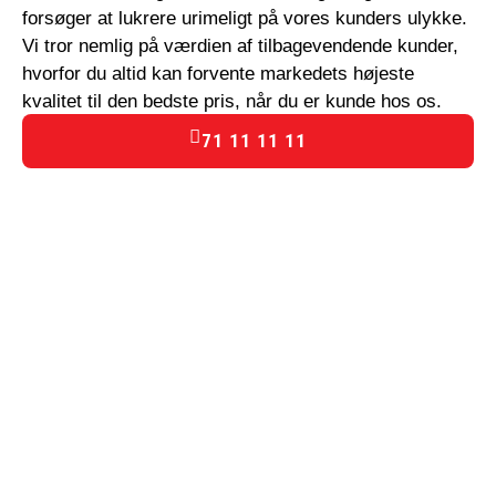
forsøger at lukrere urimeligt på vores kunders ulykke.
Vi tror nemlig på værdien af tilbagevendende kunder,
hvorfor du altid kan forvente markedets højeste
kvalitet til den bedste pris, når du er kunde hos os.
71 11 11 11