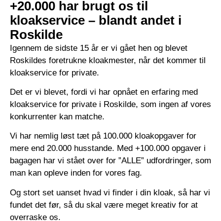
+20.000 har brugt os til
kloakservice – blandt andet i
Roskilde
Igennem de sidste 15 år er vi gået hen og blevet
Roskildes foretrukne kloakmester, når det kommer til
kloakservice for private.
Det er vi blevet, fordi vi har opnået en erfaring med
kloakservice for private i Roskilde, som ingen af vores
konkurrenter kan matche.
Vi har nemlig løst tæt på 100.000 kloakopgaver for
mere end 20.000 husstande. Med +100.000 opgaver i
bagagen har vi stået over for ”ALLE” udfordringer, som
man kan opleve inden for vores fag.
Og stort set uanset hvad vi finder i din kloak, så har vi
fundet det før, så du skal være meget kreativ for at
overraske os.