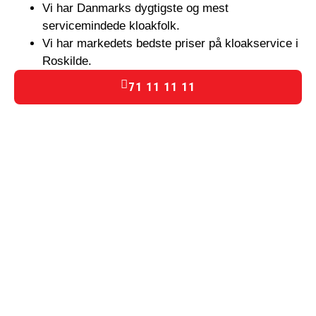
Vi har Danmarks dygtigste og mest
servicemindede kloakfolk.
Vi har markedets bedste priser på kloakservice i
Roskilde.
71 11 11 11