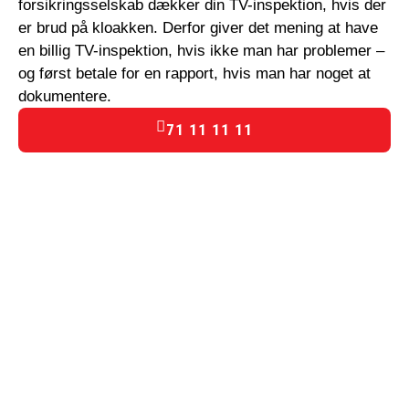
forsikringsselskab dækker din TV-inspektion, hvis der
er brud på kloakken. Derfor giver det mening at have
en billig TV-inspektion, hvis ikke man har problemer –
og først betale for en rapport, hvis man har noget at
dokumentere.
71 11 11 11