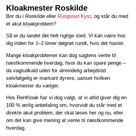
Kloakmester Roskilde
Bor du i Roskilde eller
Rungsted Kyst
, og står du med
et akut kloakproblem?
Så er du landet det helt rigtige sted. Vi kan være hos
dig inden for 1–2 timer døgnet rundt, hvis det haster.
Mange kloakproblemer kan dog sagtens vente til
næstkommende hverdag, hvor du kan spare penge –
da vagtudkald uden for almindelig arbejdstid
selvfølgelig er markant dyrere, uanset hvilken
kloakmester du vælger.
Hos RenKloak har vi dog valgt, at vi altid giver dig en
100 % ærlig anbefaling om, hvorvidt du står med et
direkte akut problem, der skal løses her og nu, eller
om det kan give mening at vente til næstkommende
hverdag.