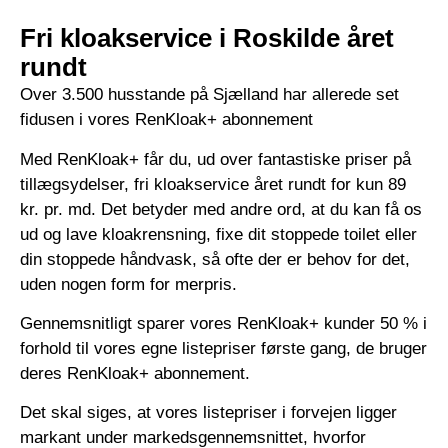
Fri kloakservice i Roskilde året
rundt
Over 3.500 husstande på Sjælland har allerede set
fidusen i vores RenKloak+ abonnement
Med RenKloak+ får du, ud over fantastiske priser på
tillægsydelser, fri kloakservice året rundt for kun 89
kr. pr. md. Det betyder med andre ord, at du kan få os
ud og lave kloakrensning, fixe dit stoppede toilet eller
din stoppede håndvask, så ofte der er behov for det,
uden nogen form for merpris.
Gennemsnitligt sparer vores RenKloak+ kunder 50 % i
forhold til vores egne listepriser første gang, de bruger
deres RenKloak+ abonnement.
Det skal siges, at vores listepriser i forvejen ligger
markant under markedsgennemsnittet, hvorfor