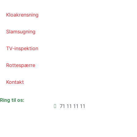
Kloakrensning
Slamsugning
TV-inspektion
Rottespærre
Kontakt
Ring til os:
71 11 11 11