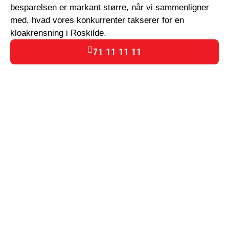
besparelsen er markant større, når vi sammenligner
med, hvad vores konkurrenter takserer for en
kloakrensning i Roskilde.
71 11 11 11