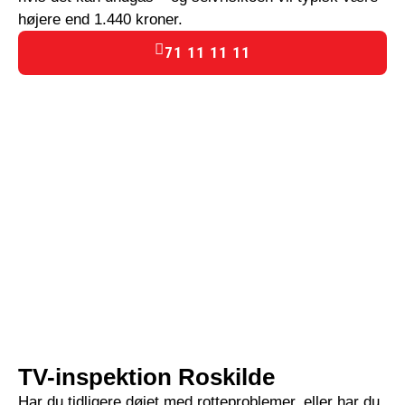
højere end 1.440 kroner.
71 11 11 11
TV-inspektion Roskilde
Har du tidligere døjet med rotteproblemer, eller har du