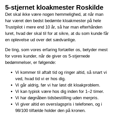
5-stjernet kloakmester Roskilde
Det skal ikke være nogen hemmelighed, at når man
har været den bedst bedømte kloakmester på hele
Trustpilot i mere end 10 år, så har man efterhånden
luret, hvad der skal til for at sikre, at du som kunde får
en oplevelse ud over det sædvanlige.
De ting, som vores erfaring fortæller os, betyder mest
for vores kunder, når de giver os 5-stjernede
bedømmelser, er følgende:
Vi kommer til aftalt tid og ringer altid, så snart vi
ved, hvad tid vi er hos dig.
Vi går aldrig, før vi har løst dit kloakproblem.
Vi kan typisk være hos dig inden for 1–2 timer.
Vi har døgnåben tidsbestilling uden merpris.
Vi giver altid en overslagspris i telefonen, og i
98/100 tilfælde holder den på kronen.