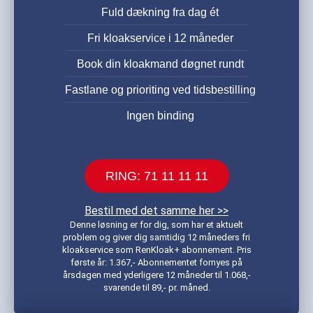
Fuld dækning fra dag ét
Fri kloakservice i 12 måneder
Book din kloakmand døgnet rundt
Fastlane og prioriting ved tidsbestilling
Ingen binding
RING: 71 11 11 11
Bestil med det samme her >>
Denne løsning er for dig, som har et aktuelt
problem og giver dig samtidig 12 måneders fri
kloakservice som RenKloak+ abonnement. Pris
første år: 1.367,- Abonnementet fornyes på
årsdagen med yderligere 12 måneder til 1.068,-
svarende til 89,- pr. måned.