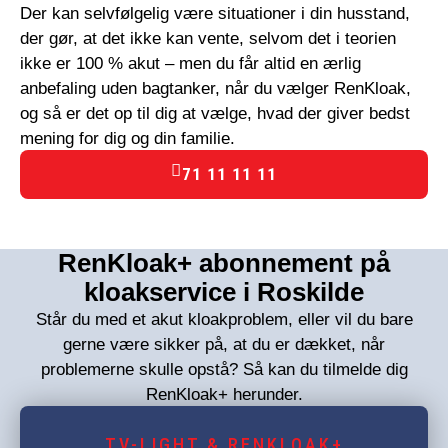
Der kan selvfølgelig være situationer i din husstand,
der gør, at det ikke kan vente, selvom det i teorien
ikke er 100 % akut – men du får altid en ærlig
anbefaling uden bagtanker, når du vælger RenKloak,
og så er det op til dig at vælge, hvad der giver bedst
mening for dig og din familie.
71 11 11 11
RenKloak+ abonnement på
kloakservice i Roskilde
Står du med et akut kloakproblem, eller vil du bare
gerne være sikker på, at du er dækket, når
problemerne skulle opstå? Så kan du tilmelde dig
RenKloak+ herunder.
TV-LIGHT & RENKLOAK+