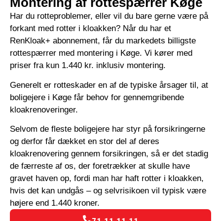
Montering af rottespærrer Køge
Har du rotteproblemer, eller vil du bare gerne være på
forkant med rotter i kloakken? Når du har et
RenKloak+ abonnement, får du markedets billigste
rottespærrer med montering i Køge. Vi kører med
priser fra kun 1.440 kr. inklusiv montering.
Generelt er rotteskader en af de typiske årsager til, at
boligejere i Køge får behov for gennemgribende
kloakrenoveringer.
Selvom de fleste boligejere har styr på forsikringerne
og derfor får dækket en stor del af deres
kloakrenovering gennem forsikringen, så er det stadig
de færreste af os, der foretrækker at skulle have
gravet haven op, fordi man har haft rotter i kloakken,
hvis det kan undgås – og selvrisikoen vil typisk være
højere end 1.440 kroner.
71 11 11 11