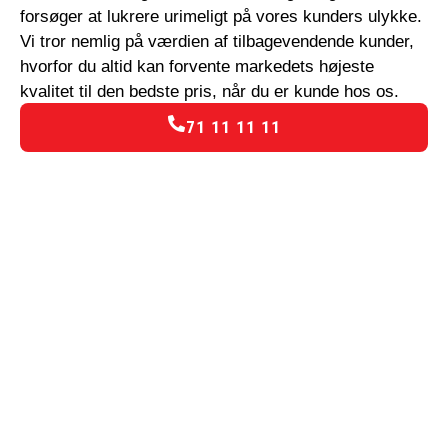
forsøger at lukrere urimeligt på vores kunders ulykke.
Vi tror nemlig på værdien af tilbagevendende kunder,
hvorfor du altid kan forvente markedets højeste
kvalitet til den bedste pris, når du er kunde hos os.
71 11 11 11