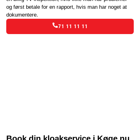
og først betale for en rapport, hvis man har noget at
dokumentere.
71 11 11 11
Book din kloakservice i Køge nu