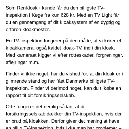
Som RenKloak+ kunde får du den billigste TV-
inspektion i Køge fra kun 628 kr. Med en TV Light får
du en gennemgang af dit kloaksystem af en dygtig og
erfaren kloakmester.
En TV-inspektion fungerer på den måde, at vi kører et
kloakkamera, også kaldet kloak-TV, ind i din kloak.
Med kameraet kigger vi efter rotteskader, forgreninger,
aflejringer m.m.
Finder vi ikke noget, har du vished for, at din kloak er i
glimrende stand og har fået Danmarks billigste TV-
inspektion. Finder vi derimod noget, kan du tilkøbe en
rapport til dit forsikringsselskab.
Ofte fungerer det nemlig sådan, at dit
forsikringsselskab dækker din TV-inspektion, hvis der
er brud på kloakken. Derfor giver det mening at have
en billig TV-inspektion, hvis ikke man har problemer –