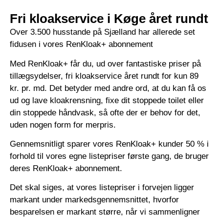
Fri kloakservice i Køge året rundt
Over 3.500 husstande på Sjælland har allerede set
fidusen i vores RenKloak+ abonnement
Med RenKloak+ får du, ud over fantastiske priser på
tillægsydelser, fri kloakservice året rundt for kun 89
kr. pr. md. Det betyder med andre ord, at du kan få os
ud og lave kloakrensning, fixe dit stoppede toilet eller
din stoppede håndvask, så ofte der er behov for det,
uden nogen form for merpris.
Gennemsnitligt sparer vores RenKloak+ kunder 50 % i
forhold til vores egne listepriser første gang, de bruger
deres RenKloak+ abonnement.
Det skal siges, at vores listepriser i forvejen ligger
markant under markedsgennemsnittet, hvorfor
besparelsen er markant større, når vi sammenligner