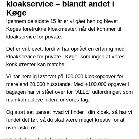
kloakservice – blandt andet i
Køge
Igennem de sidste 15 år er vi gået hen og blevet
Køges foretrukne kloakmester, når det kommer til
kloakservice for private.
Det er vi blevet, fordi vi har opnået en erfaring med
kloakservice for private i Køge, som ingen af vores
konkurrenter kan matche.
Vi har nemlig løst tæt på 100.000 kloakopgaver for
mere end 20.000 husstande. Med +100.000 opgaver i
bagagen har vi stået over for ”ALLE” udfordringer, som
man kan opleve inden for vores fag.
Og stort set uanset hvad vi finder i din kloak, så har vi
fundet det før, så du skal være meget kreativ for at
overraske os.