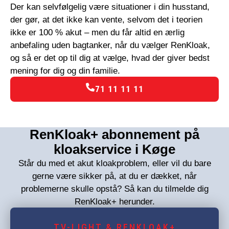
Der kan selvfølgelig være situationer i din husstand,
der gør, at det ikke kan vente, selvom det i teorien
ikke er 100 % akut – men du får altid en ærlig
anbefaling uden bagtanker, når du vælger RenKloak,
og så er det op til dig at vælge, hvad der giver bedst
mening for dig og din familie.
71 11 11 11
RenKloak+ abonnement på
kloakservice i Køge
Står du med et akut kloakproblem, eller vil du bare
gerne være sikker på, at du er dækket, når
problemerne skulle opstå? Så kan du tilmelde dig
RenKloak+ herunder.
TV-LIGHT & RENKLOAK+