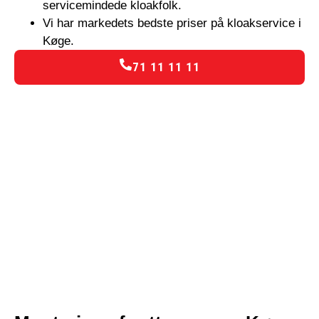
servicemindede kloakfolk.
Vi har markedets bedste priser på kloakservice i
Køge.
71 11 11 11