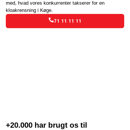
med, hvad vores konkurrenter takserer for en
kloakrensning i Køge.
71 11 11 11
+20.000 har brugt os til