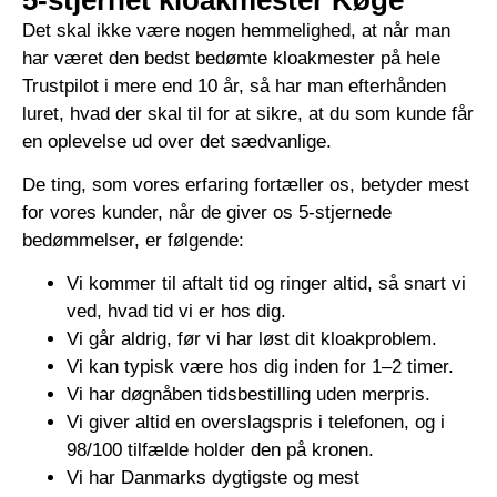
Det skal ikke være nogen hemmelighed, at når man
har været den bedst bedømte kloakmester på hele
Trustpilot i mere end 10 år, så har man efterhånden
luret, hvad der skal til for at sikre, at du som kunde får
en oplevelse ud over det sædvanlige.
De ting, som vores erfaring fortæller os, betyder mest
for vores kunder, når de giver os 5-stjernede
bedømmelser, er følgende:
Vi kommer til aftalt tid og ringer altid, så snart vi
ved, hvad tid vi er hos dig.
Vi går aldrig, før vi har løst dit kloakproblem.
Vi kan typisk være hos dig inden for 1–2 timer.
Vi har døgnåben tidsbestilling uden merpris.
Vi giver altid en overslagspris i telefonen, og i
98/100 tilfælde holder den på kronen.
Vi har Danmarks dygtigste og mest