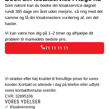
Som nævnt kan du booke din kloakservice døgnet
rundt 365 dage om året uden merpris, så ring med det
samme og få din kloakmesters vurdering af, om det
haster.
Vi kan være hos dig på 1–2 timer og afhjælpe dit
problem til markedets bedste pris.
71 11 11 11
Vi stræber efter høj kvalitet til fornuftige priser for vores
kunder. Kontakt os allerede i dag på telefon eller udfyld
vores kontaktformular ovenfor.
CVR: 32895336
VORES YDELSER
Kloakrensning