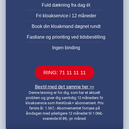
Fuld dækning fra dag ét
Fri kloakservice i 12 måneder
Book din kloakmand døgnet rundt
Fastlane og prioriting ved tidsbestilling
Ingen binding
RING: 71 11 11 11
Bestil med det samme her >>
Denne løsning er for dig, som har et aktuelt
problem og giver dig samtidig 12 måneders fri
kloakservice som RenKloak+ abonnement. Pris
første år: 1.367,- Abonnementet fornyes på
årsdagen med yderligere 12 måneder til 1.068,-
svarende til 89,- pr. måned.