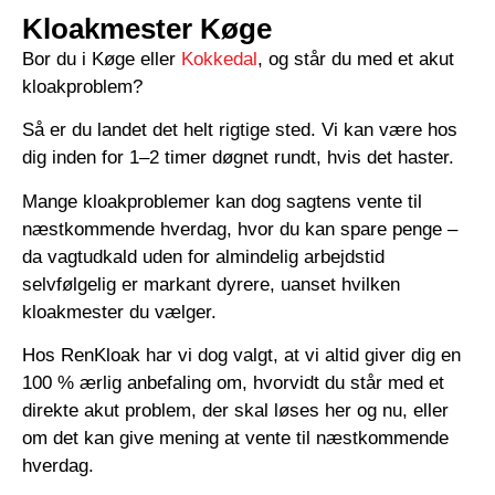
Kloakmester Køge
Bor du i Køge eller
Kokkedal
, og står du med et akut
kloakproblem?
Så er du landet det helt rigtige sted. Vi kan være hos
dig inden for 1–2 timer døgnet rundt, hvis det haster.
Mange kloakproblemer kan dog sagtens vente til
næstkommende hverdag, hvor du kan spare penge –
da vagtudkald uden for almindelig arbejdstid
selvfølgelig er markant dyrere, uanset hvilken
kloakmester du vælger.
Hos RenKloak har vi dog valgt, at vi altid giver dig en
100 % ærlig anbefaling om, hvorvidt du står med et
direkte akut problem, der skal løses her og nu, eller
om det kan give mening at vente til næstkommende
hverdag.