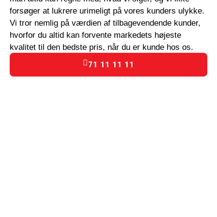
forsøger at lukrere urimeligt på vores kunders ulykke.
Vi tror nemlig på værdien af tilbagevendende kunder,
hvorfor du altid kan forvente markedets højeste
kvalitet til den bedste pris, når du er kunde hos os.
71 11 11 11