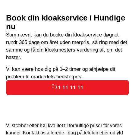
Book din kloakservice i Hundige
nu
Som nævnt kan du booke din kloakservice døgnet
rundt 365 dage om året uden merpris, så ring med det
samme og få din kloakmesters vurdering af, om det
haster.
Vi kan være hos dig på 1–2 timer og afhjælpe dit
problem til markedets bedste pris.
71 11 11 11
Vi stræber efter høj kvalitet til fornuftige priser for vores
kunder. Kontakt os allerede i dag på telefon eller udfyld