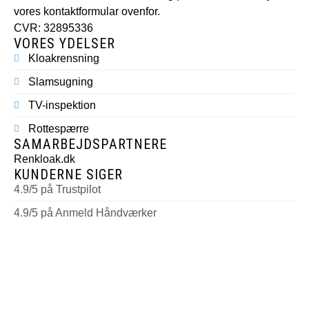
vores kontaktformular ovenfor.
CVR: 32895336
VORES YDELSER
Kloakrensning
Slamsugning
TV-inspektion
Rottespærre
SAMARBEJDSPARTNERE
Renkloak.dk
KUNDERNE SIGER
4.9/5 på Trustpilot
4.9/5 på Anmeld Håndværker