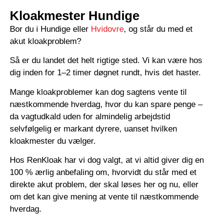
Kloakmester Hundige
Bor du i Hundige eller
Hvidovre
, og står du med et
akut kloakproblem?
Så er du landet det helt rigtige sted. Vi kan være hos
dig inden for 1–2 timer døgnet rundt, hvis det haster.
Mange kloakproblemer kan dog sagtens vente til
næstkommende hverdag, hvor du kan spare penge –
da vagtudkald uden for almindelig arbejdstid
selvfølgelig er markant dyrere, uanset hvilken
kloakmester du vælger.
Hos RenKloak har vi dog valgt, at vi altid giver dig en
100 % ærlig anbefaling om, hvorvidt du står med et
direkte akut problem, der skal løses her og nu, eller
om det kan give mening at vente til næstkommende
hverdag.