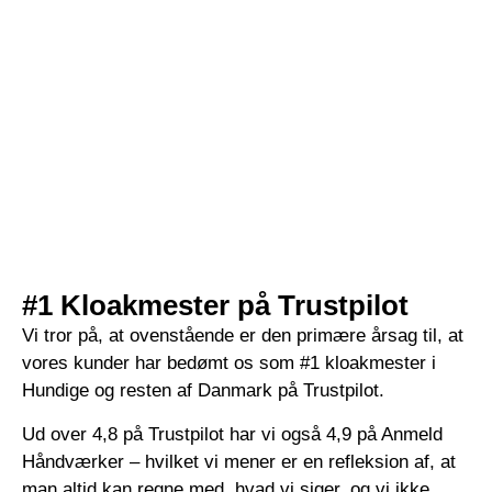
#1 Kloakmester på Trustpilot
Vi tror på, at ovenstående er den primære årsag til, at
vores kunder har bedømt os som #1 kloakmester i
Hundige og resten af Danmark på Trustpilot.
Ud over 4,8 på Trustpilot har vi også 4,9 på Anmeld
Håndværker – hvilket vi mener er en refleksion af, at
man altid kan regne med, hvad vi siger, og vi ikke