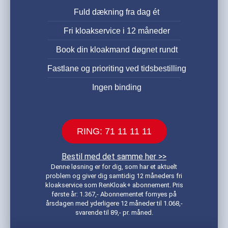
Fuld dækning fra dag ét
Fri kloakservice i 12 måneder
Book din kloakmand døgnet rundt
Fastlane og prioriting ved tidsbestilling
Ingen binding
RING: 71 11 11 11
Bestil med det samme her >>
Denne løsning er for dig, som har et aktuelt
problem og giver dig samtidig 12 måneders fri
kloakservice som RenKloak+ abonnement. Pris
første år: 1.367,- Abonnementet fornyes på
årsdagen med yderligere 12 måneder til 1.068,-
svarende til 89,- pr. måned.