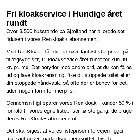
Fri kloakservice i Hundige året
rundt
Over 3.500 husstande på Sjælland har allerede set
fidusen i vores RenKloak+ abonnement
Med RenKloak+ får du, ud over fantastiske priser på
tillægsydelser, fri kloakservice året rundt for kun 89
kr. pr. md. Det betyder med andre ord, at du kan få os
ud og lave kloakrensning, fixe dit stoppede toilet eller
din stoppede håndvask, så ofte der er behov for det,
uden nogen form for merpris.
Gennemsnitligt sparer vores RenKloak+ kunder 50 % i
forhold til vores egne listepriser første gang, de bruger
deres RenKloak+ abonnement.
Det skal siges, at vores listepriser i forvejen ligger
markant under markedsgennemsnittet, hvorfor