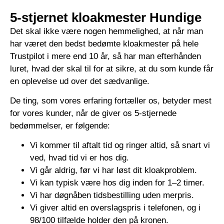
5-stjernet kloakmester Hundige
Det skal ikke være nogen hemmelighed, at når man
har været den bedst bedømte kloakmester på hele
Trustpilot i mere end 10 år, så har man efterhånden
luret, hvad der skal til for at sikre, at du som kunde får
en oplevelse ud over det sædvanlige.
De ting, som vores erfaring fortæller os, betyder mest
for vores kunder, når de giver os 5-stjernede
bedømmelser, er følgende:
Vi kommer til aftalt tid og ringer altid, så snart vi
ved, hvad tid vi er hos dig.
Vi går aldrig, før vi har løst dit kloakproblem.
Vi kan typisk være hos dig inden for 1–2 timer.
Vi har døgnåben tidsbestilling uden merpris.
Vi giver altid en overslagspris i telefonen, og i
98/100 tilfælde holder den på kronen.