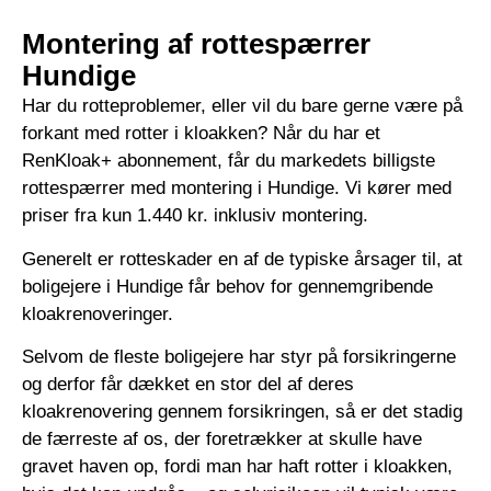
Montering af rottespærrer
Hundige
Har du rotteproblemer, eller vil du bare gerne være på
forkant med rotter i kloakken? Når du har et
RenKloak+ abonnement, får du markedets billigste
rottespærrer med montering i Hundige. Vi kører med
priser fra kun 1.440 kr. inklusiv montering.
Generelt er rotteskader en af de typiske årsager til, at
boligejere i Hundige får behov for gennemgribende
kloakrenoveringer.
Selvom de fleste boligejere har styr på forsikringerne
og derfor får dækket en stor del af deres
kloakrenovering gennem forsikringen, så er det stadig
de færreste af os, der foretrækker at skulle have
gravet haven op, fordi man har haft rotter i kloakken,