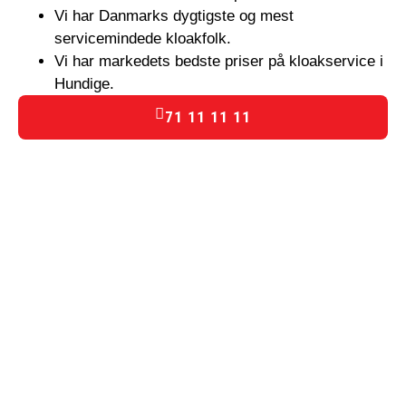
Vi har Danmarks dygtigste og mest
servicemindede kloakfolk.
Vi har markedets bedste priser på kloakservice i
Hundige.
71 11 11 11