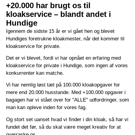
+20.000 har brugt os til
kloakservice – blandt andet i
Hundige
Igennem de sidste 15 år er vi gået hen og blevet
Hundiges foretrukne kloakmester, når det kommer til
kloakservice for private.
Det er vi blevet, fordi vi har opnået en erfaring med
kloakservice for private i Hundige, som ingen af vores
konkurrenter kan matche.
Vi har nemlig løst tæt på 100.000 kloakopgaver for
mere end 20.000 husstande. Med +100.000 opgaver i
bagagen har vi stået over for ”ALLE” udfordringer, som
man kan opleve inden for vores fag.
Og stort set uanset hvad vi finder i din kloak, så har vi
fundet det før, så du skal være meget kreativ for at
overraske os.