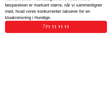
besparelsen er markant større, når vi sammenligner
med, hvad vores konkurrenter takserer for en
kloakrensning i Hundige.
71 11 11 11