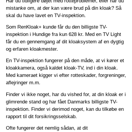
Har du tidligere døjet med rotteproblemer, eller har du
mistanke om, at der kan være brud på din kloak? Så
skal du have lavet en TV-inspektion.
Som RenKloak+ kunde får du den billigste TV-
inspektion i Hundige fra kun 628 kr. Med en TV Light
får du en gennemgang af dit kloaksystem af en dygtig
og erfaren kloakmester.
En TV-inspektion fungerer på den måde, at vi kører et
kloakkamera, også kaldet kloak-TV, ind i din kloak.
Med kameraet kigger vi efter rotteskader, forgreninger,
aflejringer m.m.
Finder vi ikke noget, har du vished for, at din kloak er i
glimrende stand og har fået Danmarks billigste TV-
inspektion. Finder vi derimod noget, kan du tilkøbe en
rapport til dit forsikringsselskab.
Ofte fungerer det nemlig sådan, at dit