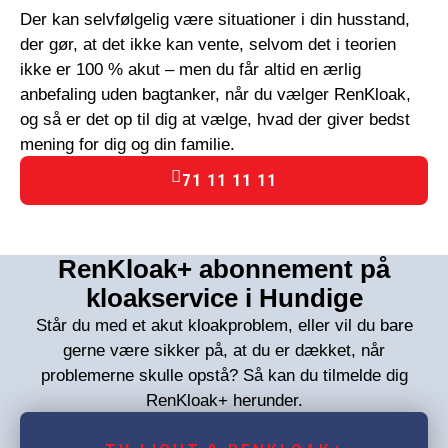
Der kan selvfølgelig være situationer i din husstand,
der gør, at det ikke kan vente, selvom det i teorien
ikke er 100 % akut – men du får altid en ærlig
anbefaling uden bagtanker, når du vælger RenKloak,
og så er det op til dig at vælge, hvad der giver bedst
mening for dig og din familie.
71 11 11 11
RenKloak+ abonnement på
kloakservice i Hundige
Står du med et akut kloakproblem, eller vil du bare
gerne være sikker på, at du er dækket, når
problemerne skulle opstå? Så kan du tilmelde dig
RenKloak+ herunder.