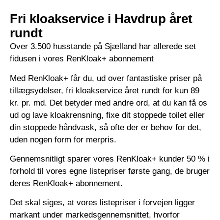
Fri kloakservice i Havdrup året
rundt
Over 3.500 husstande på Sjælland har allerede set
fidusen i vores RenKloak+ abonnement
Med RenKloak+ får du, ud over fantastiske priser på
tillægsydelser, fri kloakservice året rundt for kun 89
kr. pr. md. Det betyder med andre ord, at du kan få os
ud og lave kloakrensning, fixe dit stoppede toilet eller
din stoppede håndvask, så ofte der er behov for det,
uden nogen form for merpris.
Gennemsnitligt sparer vores RenKloak+ kunder 50 % i
forhold til vores egne listepriser første gang, de bruger
deres RenKloak+ abonnement.
Det skal siges, at vores listepriser i forvejen ligger
markant under markedsgennemsnittet, hvorfor