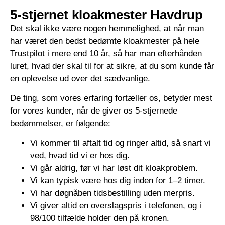
5-stjernet kloakmester Havdrup
Det skal ikke være nogen hemmelighed, at når man
har været den bedst bedømte kloakmester på hele
Trustpilot i mere end 10 år, så har man efterhånden
luret, hvad der skal til for at sikre, at du som kunde får
en oplevelse ud over det sædvanlige.
De ting, som vores erfaring fortæller os, betyder mest
for vores kunder, når de giver os 5-stjernede
bedømmelser, er følgende:
Vi kommer til aftalt tid og ringer altid, så snart vi
ved, hvad tid vi er hos dig.
Vi går aldrig, før vi har løst dit kloakproblem.
Vi kan typisk være hos dig inden for 1–2 timer.
Vi har døgnåben tidsbestilling uden merpris.
Vi giver altid en overslagspris i telefonen, og i
98/100 tilfælde holder den på kronen.