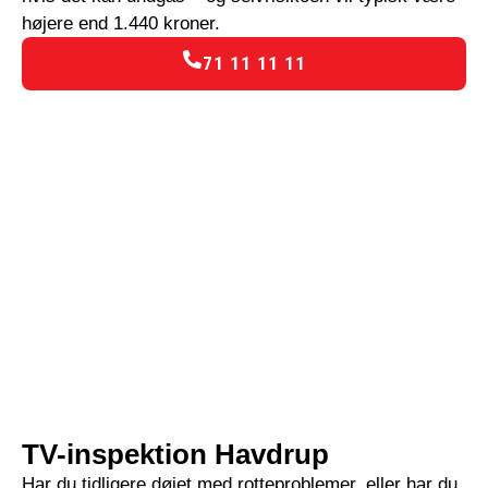
højere end 1.440 kroner.
71 11 11 11
TV-inspektion Havdrup
Har du tidligere døjet med rotteproblemer, eller har du