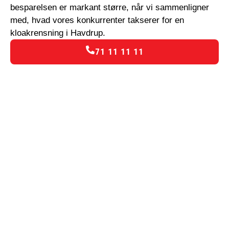
besparelsen er markant større, når vi sammenligner
med, hvad vores konkurrenter takserer for en
kloakrensning i Havdrup.
71 11 11 11