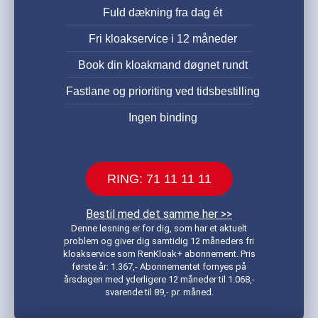
Fuld dækning fra dag ét
Fri kloakservice i 12 måneder
Book din kloakmand døgnet rundt
Fastlane og prioriting ved tidsbestilling
Ingen binding
RING: 71 11 11 11
Bestil med det samme her >>
Denne løsning er for dig, som har et aktuelt
problem og giver dig samtidig 12 måneders fri
kloakservice som RenKloak+ abonnement. Pris
første år: 1.367,- Abonnementet fornyes på
årsdagen med yderligere 12 måneder til 1.068,-
svarende til 89,- pr. måned.