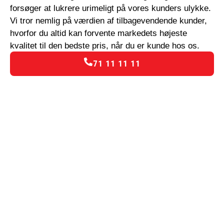
forsøger at lukrere urimeligt på vores kunders ulykke.
Vi tror nemlig på værdien af tilbagevendende kunder,
hvorfor du altid kan forvente markedets højeste
kvalitet til den bedste pris, når du er kunde hos os.
71 11 11 11