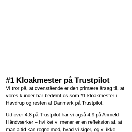
#1 Kloakmester på Trustpilot
Vi tror på, at ovenstående er den primære årsag til, at
vores kunder har bedømt os som #1 kloakmester i
Havdrup og resten af Danmark på Trustpilot.
Ud over 4,8 på Trustpilot har vi også 4,9 på Anmeld
Håndværker – hvilket vi mener er en refleksion af, at
man altid kan regne med, hvad vi siger, og vi ikke