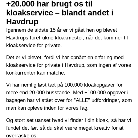
+20.000 har brugt os til
kloakservice – blandt andet i
Havdrup
Igennem de sidste 15 år er vi gået hen og blevet
Havdrups foretrukne kloakmester, når det kommer til
kloakservice for private.
Det er vi blevet, fordi vi har opnået en erfaring med
kloakservice for private i Havdrup, som ingen af vores
konkurrenter kan matche.
Vi har nemlig løst tæt på 100.000 kloakopgaver for
mere end 20.000 husstande. Med +100.000 opgaver i
bagagen har vi stået over for ”ALLE” udfordringer, som
man kan opleve inden for vores fag.
Og stort set uanset hvad vi finder i din kloak, så har vi
fundet det før, så du skal være meget kreativ for at
overraske os.