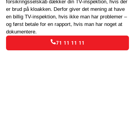
forsikringsselskab dækker din TV-inspektion, hvis der
er brud på kloakken. Derfor giver det mening at have
en billig TV-inspektion, hvis ikke man har problemer –
og først betale for en rapport, hvis man har noget at
dokumentere.
71 11 11 11