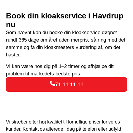
Book din kloakservice i Havdrup
nu
Som nævnt kan du booke din kloakservice døgnet
rundt 365 dage om året uden merpris, så ring med det
samme og få din kloakmesters vurdering af, om det
haster.
Vi kan være hos dig på 1–2 timer og afhjælpe dit
problem til markedets bedste pris.
71 11 11 11
Vi stræber efter høj kvalitet til fornuftige priser for vores
kunder. Kontakt os allerede i dag på telefon eller udfyld