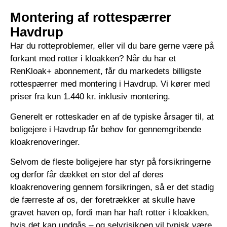
Montering af rottespærrer
Havdrup
Har du rotteproblemer, eller vil du bare gerne være på
forkant med rotter i kloakken? Når du har et
RenKloak+ abonnement, får du markedets billigste
rottespærrer med montering i Havdrup. Vi kører med
priser fra kun 1.440 kr. inklusiv montering.
Generelt er rotteskader en af de typiske årsager til, at
boligejere i Havdrup får behov for gennemgribende
kloakrenoveringer.
Selvom de fleste boligejere har styr på forsikringerne
og derfor får dækket en stor del af deres
kloakrenovering gennem forsikringen, så er det stadig
de færreste af os, der foretrækker at skulle have
gravet haven op, fordi man har haft rotter i kloakken,
hvis det kan undgås – og selvrisikoen vil typisk være