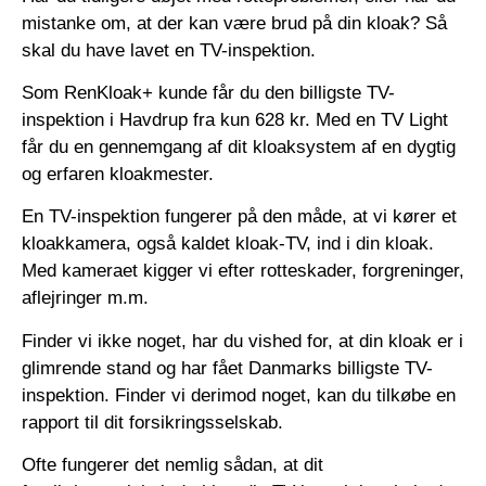
mistanke om, at der kan være brud på din kloak? Så
skal du have lavet en TV-inspektion.
Som RenKloak+ kunde får du den billigste TV-
inspektion i Havdrup fra kun 628 kr. Med en TV Light
får du en gennemgang af dit kloaksystem af en dygtig
og erfaren kloakmester.
En TV-inspektion fungerer på den måde, at vi kører et
kloakkamera, også kaldet kloak-TV, ind i din kloak.
Med kameraet kigger vi efter rotteskader, forgreninger,
aflejringer m.m.
Finder vi ikke noget, har du vished for, at din kloak er i
glimrende stand og har fået Danmarks billigste TV-
inspektion. Finder vi derimod noget, kan du tilkøbe en
rapport til dit forsikringsselskab.
Ofte fungerer det nemlig sådan, at dit