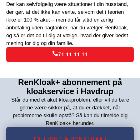
Der kan selvfølgelig være situationer i din husstand,
der gør, at det ikke kan vente, selvom det i teorien
ikke er 100 % akut – men du får altid en ærlig
anbefaling uden bagtanker, når du vælger RenKloak,
og så er det op til dig at vælge, hvad der giver bedst
mening for dig og din familie.
71 11 11 11
RenKloak+ abonnement på
kloakservice i Havdrup
Står du med et akut kloakproblem, eller vil du bare
gerne være sikker på, at du er dækket, når
problemerne skulle opstå? Så kan du tilmelde dig
RenKloak+ herunder.
TV-LIGHT & RENKLOAK+