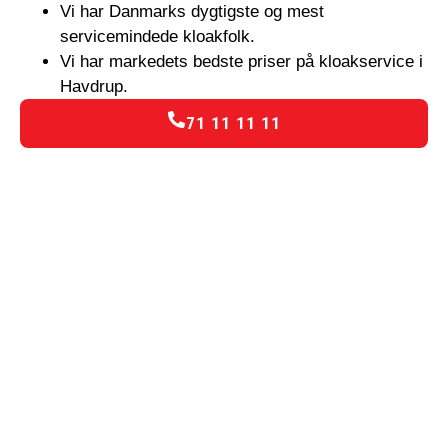
Vi har Danmarks dygtigste og mest
servicemindede kloakfolk.
Vi har markedets bedste priser på kloakservice i
Havdrup.
71 11 11 11