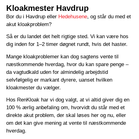
Kloakmester Havdrup
Bor du i Havdrup eller
Hedehusene
, og står du med et
akut kloakproblem?
Så er du landet det helt rigtige sted. Vi kan være hos
dig inden for 1–2 timer døgnet rundt, hvis det haster.
Mange kloakproblemer kan dog sagtens vente til
næstkommende hverdag, hvor du kan spare penge –
da vagtudkald uden for almindelig arbejdstid
selvfølgelig er markant dyrere, uanset hvilken
kloakmester du vælger.
Hos RenKloak har vi dog valgt, at vi altid giver dig en
100 % ærlig anbefaling om, hvorvidt du står med et
direkte akut problem, der skal løses her og nu, eller
om det kan give mening at vente til næstkommende
hverdag.