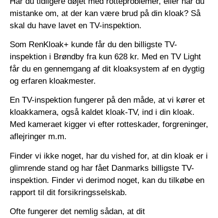
Har du tidligere døjet med rotteproblemer, eller har du
mistanke om, at der kan være brud på din kloak? Så
skal du have lavet en TV-inspektion.
Som RenKloak+ kunde får du den billigste TV-
inspektion i Brøndby fra kun 628 kr. Med en TV Light
får du en gennemgang af dit kloaksystem af en dygtig
og erfaren kloakmester.
En TV-inspektion fungerer på den måde, at vi kører et
kloakkamera, også kaldet kloak-TV, ind i din kloak.
Med kameraet kigger vi efter rotteskader, forgreninger,
aflejringer m.m.
Finder vi ikke noget, har du vished for, at din kloak er i
glimrende stand og har fået Danmarks billigste TV-
inspektion. Finder vi derimod noget, kan du tilkøbe en
rapport til dit forsikringsselskab.
Ofte fungerer det nemlig sådan, at dit