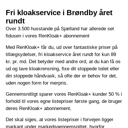
Fri kloakservice i Brøndby året
rundt
Over 3.500 husstande på Sjælland har allerede set
fidusen i vores RenKloak+ abonnement
Med RenKloak+ får du, ud over fantastiske priser på
tillægsydelser, fri kloakservice året rundt for kun 89
kr. pr. md. Det betyder med andre ord, at du kan få os
ud og lave kloakrensning, fixe dit stoppede toilet eller
din stoppede håndvask, så ofte der er behov for det,
uden nogen form for merpris.
Gennemsnitligt sparer vores RenKloak+ kunder 50 % i
forhold til vores egne listepriser første gang, de bruger
deres RenKloak+ abonnement.
Det skal siges, at vores listepriser i forvejen ligger
markant under markedsgennemsnittet, hvorfor