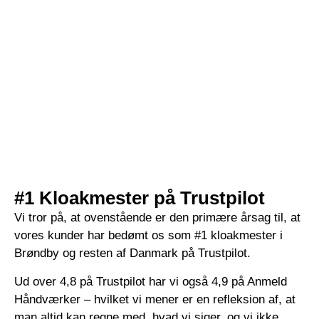
#1 Kloakmester på Trustpilot
Vi tror på, at ovenstående er den primære årsag til, at
vores kunder har bedømt os som #1 kloakmester i
Brøndby og resten af Danmark på Trustpilot.
Ud over 4,8 på Trustpilot har vi også 4,9 på Anmeld
Håndværker – hvilket vi mener er en refleksion af, at
man altid kan regne med, hvad vi siger, og vi ikke