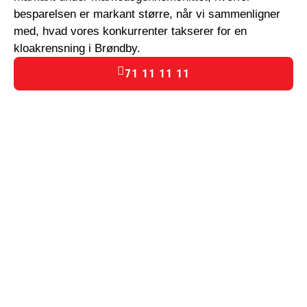
besparelsen er markant større, når vi sammenligner
med, hvad vores konkurrenter takserer for en
kloakrensning i Brøndby.
71 11 11 11