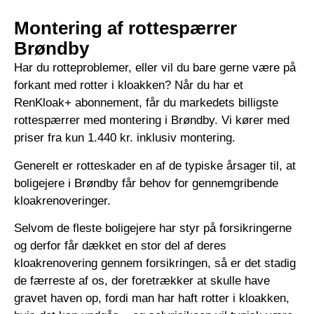
Montering af rottespærrer
Brøndby
Har du rotteproblemer, eller vil du bare gerne være på
forkant med rotter i kloakken? Når du har et
RenKloak+ abonnement, får du markedets billigste
rottespærrer med montering i Brøndby. Vi kører med
priser fra kun 1.440 kr. inklusiv montering.
Generelt er rotteskader en af de typiske årsager til, at
boligejere i Brøndby får behov for gennemgribende
kloakrenoveringer.
Selvom de fleste boligejere har styr på forsikringerne
og derfor får dækket en stor del af deres
kloakrenovering gennem forsikringen, så er det stadig
de færreste af os, der foretrækker at skulle have
gravet haven op, fordi man har haft rotter i kloakken,