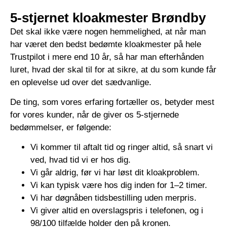
5-stjernet kloakmester Brøndby
Det skal ikke være nogen hemmelighed, at når man
har været den bedst bedømte kloakmester på hele
Trustpilot i mere end 10 år, så har man efterhånden
luret, hvad der skal til for at sikre, at du som kunde får
en oplevelse ud over det sædvanlige.
De ting, som vores erfaring fortæller os, betyder mest
for vores kunder, når de giver os 5-stjernede
bedømmelser, er følgende:
Vi kommer til aftalt tid og ringer altid, så snart vi
ved, hvad tid vi er hos dig.
Vi går aldrig, før vi har løst dit kloakproblem.
Vi kan typisk være hos dig inden for 1–2 timer.
Vi har døgnåben tidsbestilling uden merpris.
Vi giver altid en overslagspris i telefonen, og i
98/100 tilfælde holder den på kronen.