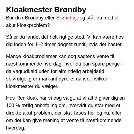
Kloakmester Brøndby
Bor du i Brøndby eller
Brønshøj
, og står du med et
akut kloakproblem?
Så er du landet det helt rigtige sted. Vi kan være hos
dig inden for 1–2 timer døgnet rundt, hvis det haster.
Mange kloakproblemer kan dog sagtens vente til
næstkommende hverdag, hvor du kan spare penge –
da vagtudkald uden for almindelig arbejdstid
selvfølgelig er markant dyrere, uanset hvilken
kloakmester du vælger.
Hos RenKloak har vi dog valgt, at vi altid giver dig en
100 % ærlig anbefaling om, hvorvidt du står med et
direkte akut problem, der skal løses her og nu, eller
om det kan give mening at vente til næstkommende
hverdag.