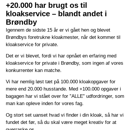
+20.000 har brugt os til
kloakservice – blandt andet i
Brøndby
Igennem de sidste 15 år er vi gået hen og blevet
Brøndbys foretrukne kloakmester, når det kommer til
kloakservice for private.
Det er vi blevet, fordi vi har opnået en erfaring med
kloakservice for private i Brøndby, som ingen af vores
konkurrenter kan matche.
Vi har nemlig løst tæt på 100.000 kloakopgaver for
mere end 20.000 husstande. Med +100.000 opgaver i
bagagen har vi stået over for ”ALLE” udfordringer, som
man kan opleve inden for vores fag.
Og stort set uanset hvad vi finder i din kloak, så har vi
fundet det før, så du skal være meget kreativ for at
overraske os.