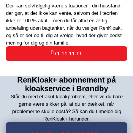
Der kan selvfølgelig være situationer i din husstand,
der gør, at det ikke kan vente, selvom det i teorien
ikke er 100 % akut – men du får altid en ærlig
anbefaling uden bagtanker, når du vælger RenKloak,
og så er det op til dig at vælge, hvad der giver bedst
mening for dig og din familie.
71 11 11 11
RenKloak+ abonnement på
kloakservice i Brøndby
Står du med et akut kloakproblem, eller vil du bare
gerne være sikker på, at du er dækket, når
problemerne skulle opstå? Så kan du tilmelde dig
RenKloak+ herunder.