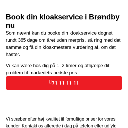
Book din kloakservice i Brøndby
nu
Som nævnt kan du booke din kloakservice døgnet
rundt 365 dage om året uden merpris, så ring med det
samme og få din kloakmesters vurdering af, om det
haster.
Vi kan være hos dig på 1–2 timer og afhjælpe dit
problem til markedets bedste pris.
71 11 11 11
Vi stræber efter høj kvalitet til fornuftige priser for vores
kunder. Kontakt os allerede i dag på telefon eller udfyld