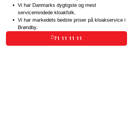
Vi har Danmarks dygtigste og mest
servicemindede kloakfolk.
Vi har markedets bedste priser på kloakservice i
Brøndby.
71 11 11 11