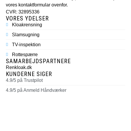
vores kontaktformular ovenfor.
CVR: 32895336
VORES YDELSER
Kloakrensning
Slamsugning
TV-inspektion
Rottespærre
SAMARBEJDSPARTNERE
Renkloak.dk
KUNDERNE SIGER
4.9/5 på Trustpilot
4.9/5 på Anmeld Håndværker