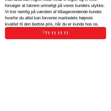
forsøger at lukrere urimeligt på vores kunders ulykke.
Vi tror nemlig på værdien af tilbagevendende kunder,
hvorfor du altid kan forvente markedets højeste
kvalitet til den bedste pris, når du er kunde hos os.
71 11 11 11