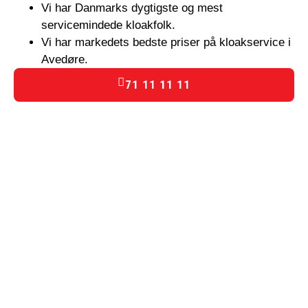
Vi har Danmarks dygtigste og mest
servicemindede kloakfolk.
Vi har markedets bedste priser på kloakservice i
Avedøre.
71 11 11 11