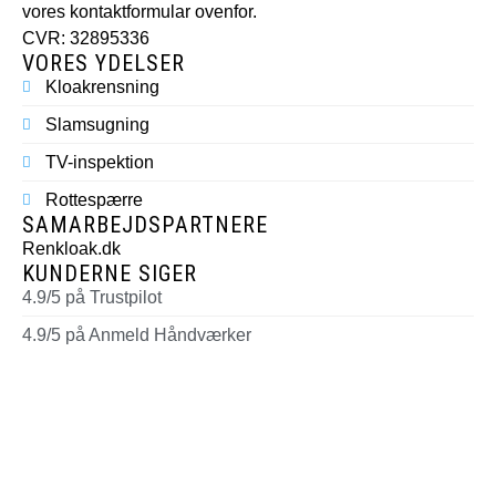
vores kontaktformular ovenfor.
CVR: 32895336
VORES YDELSER
Kloakrensning
Slamsugning
TV-inspektion
Rottespærre
SAMARBEJDSPARTNERE
Renkloak.dk
KUNDERNE SIGER
4.9/5 på Trustpilot
4.9/5 på Anmeld Håndværker