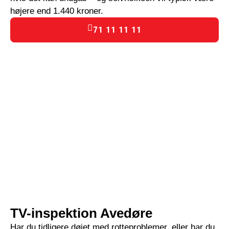
højere end 1.440 kroner.
71 11 11 11
TV-inspektion Avedøre
Har du tidligere døjet med rotteproblemer, eller har du