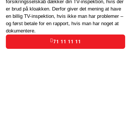
forsikringsselskab dækker din TV-inspektion, hvis der
er brud på kloakken. Derfor giver det mening at have
en billig TV-inspektion, hvis ikke man har problemer –
og først betale for en rapport, hvis man har noget at
dokumentere.
71 11 11 11