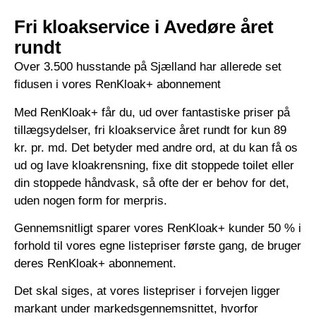
Fri kloakservice i Avedøre året
rundt
Over 3.500 husstande på Sjælland har allerede set
fidusen i vores RenKloak+ abonnement
Med RenKloak+ får du, ud over fantastiske priser på
tillægsydelser, fri kloakservice året rundt for kun 89
kr. pr. md. Det betyder med andre ord, at du kan få os
ud og lave kloakrensning, fixe dit stoppede toilet eller
din stoppede håndvask, så ofte der er behov for det,
uden nogen form for merpris.
Gennemsnitligt sparer vores RenKloak+ kunder 50 % i
forhold til vores egne listepriser første gang, de bruger
deres RenKloak+ abonnement.
Det skal siges, at vores listepriser i forvejen ligger
markant under markedsgennemsnittet, hvorfor