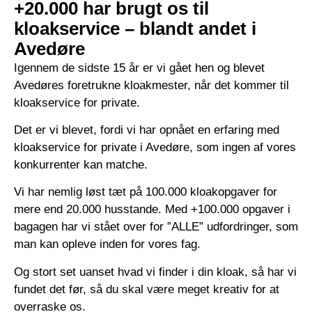
+20.000 har brugt os til
kloakservice – blandt andet i
Avedøre
Igennem de sidste 15 år er vi gået hen og blevet
Avedøres foretrukne kloakmester, når det kommer til
kloakservice for private.
Det er vi blevet, fordi vi har opnået en erfaring med
kloakservice for private i Avedøre, som ingen af vores
konkurrenter kan matche.
Vi har nemlig løst tæt på 100.000 kloakopgaver for
mere end 20.000 husstande. Med +100.000 opgaver i
bagagen har vi stået over for ”ALLE” udfordringer, som
man kan opleve inden for vores fag.
Og stort set uanset hvad vi finder i din kloak, så har vi
fundet det før, så du skal være meget kreativ for at
overraske os.