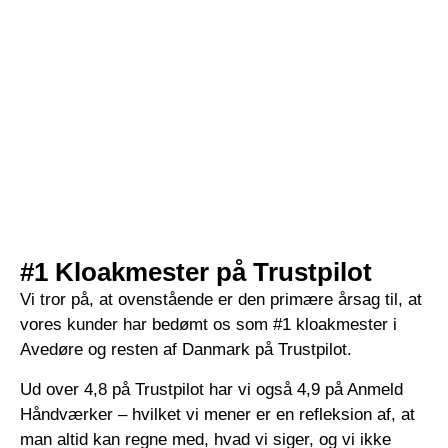
#1 Kloakmester på Trustpilot
Vi tror på, at ovenstående er den primære årsag til, at
vores kunder har bedømt os som #1 kloakmester i
Avedøre og resten af Danmark på Trustpilot.
Ud over 4,8 på Trustpilot har vi også 4,9 på Anmeld
Håndværker – hvilket vi mener er en refleksion af, at
man altid kan regne med, hvad vi siger, og vi ikke