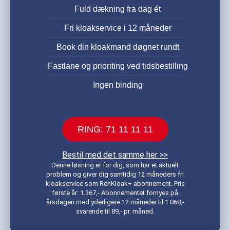
Fuld dækning fra dag ét
Fri kloakservice i 12 måneder
Book din kloakmand døgnet rundt
Fastlane og prioriting ved tidsbestilling
Ingen binding
RING: 71 11 11 11
Bestil med det samme her >>
Denne løsning er for dig, som har et aktuelt
problem og giver dig samtidig 12 måneders fri
kloakservice som RenKloak+ abonnement. Pris
første år: 1.367,- Abonnementet fornyes på
årsdagen med yderligere 12 måneder til 1.068,-
svarende til 89,- pr. måned.