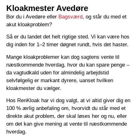
Kloakmester Avedøre
Bor du i Avedøre eller
Bagsværd
, og står du med et
akut kloakproblem?
Så er du landet det helt rigtige sted. Vi kan være hos
dig inden for 1–2 timer døgnet rundt, hvis det haster.
Mange kloakproblemer kan dog sagtens vente til
næstkommende hverdag, hvor du kan spare penge –
da vagtudkald uden for almindelig arbejdstid
selvfølgelig er markant dyrere, uanset hvilken
kloakmester du vælger.
Hos RenKloak har vi dog valgt, at vi altid giver dig en
100 % ærlig anbefaling om, hvorvidt du står med et
direkte akut problem, der skal løses her og nu, eller
om det kan give mening at vente til næstkommende
hverdag.