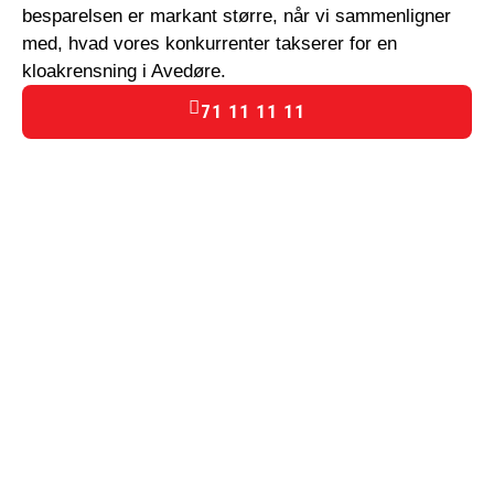
besparelsen er markant større, når vi sammenligner
med, hvad vores konkurrenter takserer for en
kloakrensning i Avedøre.
71 11 11 11