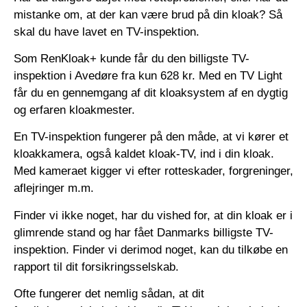
mistanke om, at der kan være brud på din kloak? Så
skal du have lavet en TV-inspektion.
Som RenKloak+ kunde får du den billigste TV-
inspektion i Avedøre fra kun 628 kr. Med en TV Light
får du en gennemgang af dit kloaksystem af en dygtig
og erfaren kloakmester.
En TV-inspektion fungerer på den måde, at vi kører et
kloakkamera, også kaldet kloak-TV, ind i din kloak.
Med kameraet kigger vi efter rotteskader, forgreninger,
aflejringer m.m.
Finder vi ikke noget, har du vished for, at din kloak er i
glimrende stand og har fået Danmarks billigste TV-
inspektion. Finder vi derimod noget, kan du tilkøbe en
rapport til dit forsikringsselskab.
Ofte fungerer det nemlig sådan, at dit