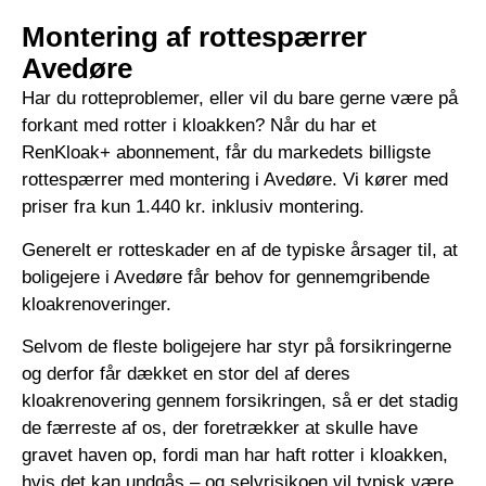
Montering af rottespærrer
Avedøre
Har du rotteproblemer, eller vil du bare gerne være på
forkant med rotter i kloakken? Når du har et
RenKloak+ abonnement, får du markedets billigste
rottespærrer med montering i Avedøre. Vi kører med
priser fra kun 1.440 kr. inklusiv montering.
Generelt er rotteskader en af de typiske årsager til, at
boligejere i Avedøre får behov for gennemgribende
kloakrenoveringer.
Selvom de fleste boligejere har styr på forsikringerne
og derfor får dækket en stor del af deres
kloakrenovering gennem forsikringen, så er det stadig
de færreste af os, der foretrækker at skulle have
gravet haven op, fordi man har haft rotter i kloakken,
hvis det kan undgås – og selvrisikoen vil typisk være