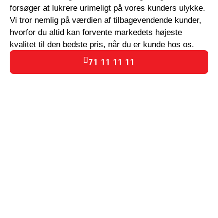
forsøger at lukrere urimeligt på vores kunders ulykke.
Vi tror nemlig på værdien af tilbagevendende kunder,
hvorfor du altid kan forvente markedets højeste
kvalitet til den bedste pris, når du er kunde hos os.
71 11 11 11