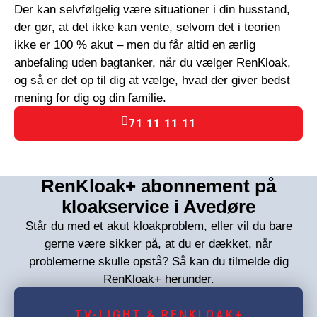
Der kan selvfølgelig være situationer i din husstand,
der gør, at det ikke kan vente, selvom det i teorien
ikke er 100 % akut – men du får altid en ærlig
anbefaling uden bagtanker, når du vælger RenKloak,
og så er det op til dig at vælge, hvad der giver bedst
mening for dig og din familie.
71 11 11 11
RenKloak+ abonnement på
kloakservice i Avedøre
Står du med et akut kloakproblem, eller vil du bare
gerne være sikker på, at du er dækket, når
problemerne skulle opstå? Så kan du tilmelde dig
RenKloak+ herunder.
TV-LIGHT & RENKLOAK+