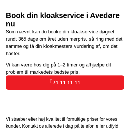
Book din kloakservice i Avedøre
nu
Som nævnt kan du booke din kloakservice døgnet
rundt 365 dage om året uden merpris, så ring med det
samme og få din kloakmesters vurdering af, om det
haster.
Vi kan være hos dig på 1–2 timer og afhjælpe dit
problem til markedets bedste pris.
71 11 11 11
Vi stræber efter høj kvalitet til fornuftige priser for vores
kunder. Kontakt os allerede i dag på telefon eller udfyld