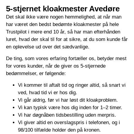
5-stjernet kloakmester Avedøre
Det skal ikke være nogen hemmelighed, at når man
har været den bedst bedømte kloakmester på hele
Trustpilot i mere end 10 år, så har man efterhånden
luret, hvad der skal til for at sikre, at du som kunde får
en oplevelse ud over det sædvanlige.
De ting, som vores erfaring fortæller os, betyder mest
for vores kunder, når de giver os 5-stjernede
bedømmelser, er følgende:
Vi kommer til aftalt tid og ringer altid, så snart vi
ved, hvad tid vi er hos dig.
Vi går aldrig, før vi har løst dit kloakproblem.
Vi kan typisk være hos dig inden for 1–2 timer.
Vi har døgnåben tidsbestilling uden merpris.
Vi giver altid en overslagspris i telefonen, og i
98/100 tilfælde holder den på kronen.